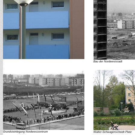
Bau der Nordweststadt
Grundsteinlegung Nordwestzentrum
Walter-Schwagenscheidt-Platz