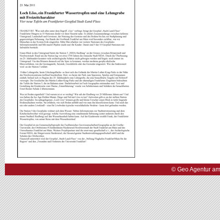
© Geo Agentur am 