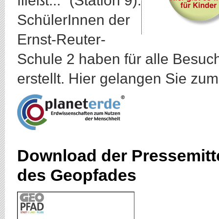
fließt...“ (Station 9).
SchülerInnen der
Ernst-Reuter-
Schule 2 haben für alle Besuc
erstellt. Hier gelangen Sie zu
Download der Pressemitte
des Geopfades